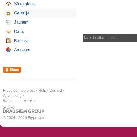
Sākumlapa
Galerija
Jaunumi
Runā
Izveido albumu šeit:…
Kontakti
Aptaujas
Share
Frype.com services
Help
Contact
Advertising
Work
More
© 2004 - 2026 Frype.com