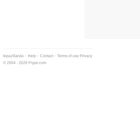
Iepazīšanās
Help
Contact
Terms of use
Privacy
© 2004 - 2026 Frype.com