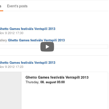
s
Event's posts
Ghetto Games festivāls Ventspilī 2013
Nov 9 2012 17:30
allery
Ghetto Games festivāls Ventspilī 2013
Ghetto Games festivāls Ventspilī 2013
Nov 9 2012 17:23
Ghetto Games festivāls Ventspilī 2013
Thursday
,
08. august 05:00