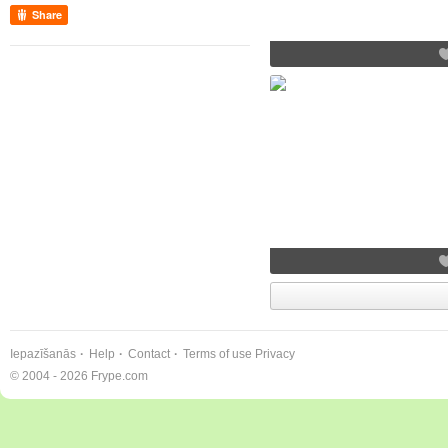
Share
Iepazīšanās
Help
Contact
Terms of use
Privacy
© 2004 - 2026 Frype.com