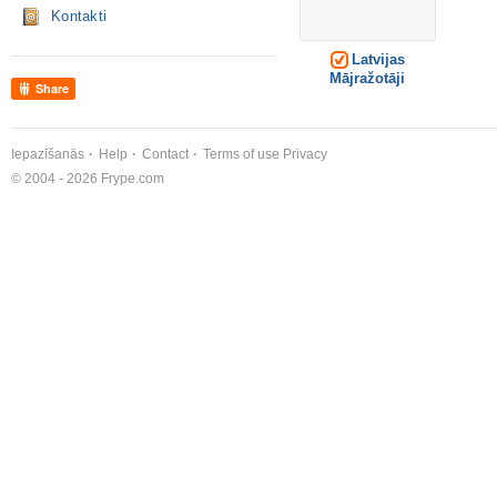
Kontakti
Latvijas
Mājražotāji
Share
Iepazīšanās
Help
Contact
Terms of use
Privacy
© 2004 - 2026 Frype.com