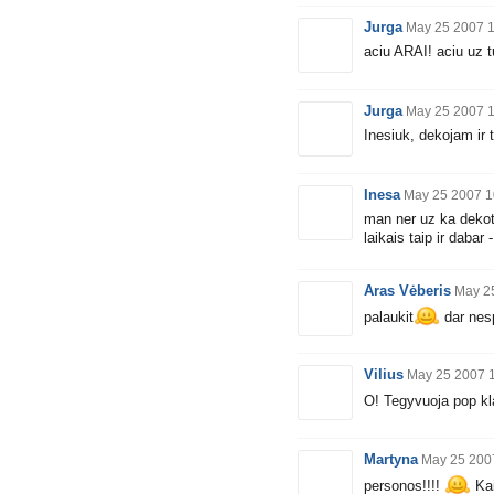
Jurga
May 25 2007 
aciu ARAI! aciu uz 
Jurga
May 25 2007 
Inesiuk, dekojam ir 
Inesa
May 25 2007 1
man ner uz ka dekot..
laikais taip ir dabar
Aras Vėberis
May 2
palaukit
dar nesp
Vilius
May 25 2007 
O! Tegyvuoja pop kl
Martyna
May 25 200
personos!!!!
Kai