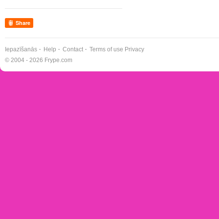
Share
Iepazīšanās
Help
Contact
Terms of use
Privacy
© 2004 - 2026 Frype.com