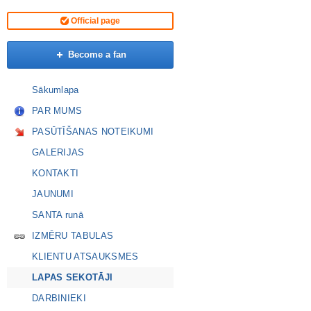
Official page
Become a fan
Sākumlapa
PAR MUMS
PASŪTĪŠANAS NOTEIKUMI
GALERIJAS
KONTAKTI
JAUNUMI
SANTA runā
IZMĒRU TABULAS
KLIENTU ATSAUKSMES
LAPAS SEKOTĀJI
DARBINIEKI