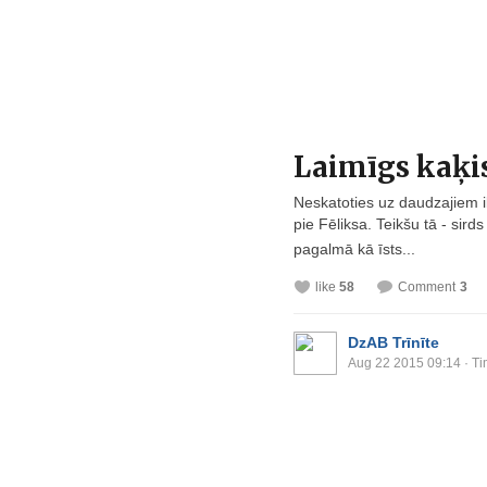
Laimīgs kaķis
Neskatoties uz daudzajiem 
pie Fēliksa. Teikšu tā - sird
pagalmā kā īsts...
like
58
Comment
3
DzAB Trīnīte
Aug 22 2015 09:14
· Ti