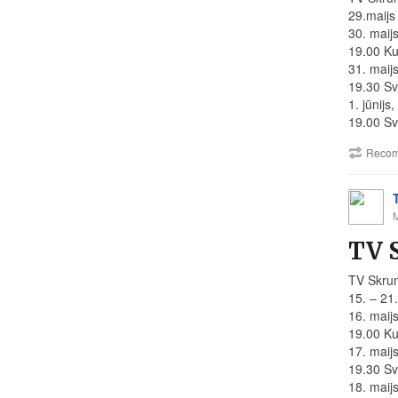
29.maijs 
30. maijs
19.00 Ku
31. maijs
19.30 Sv
1. jūnijs
19.00 Sve
Recom
TV 
TV Skru
15. – 21
16. maijs
19.00 Ku
17. maijs
19.30 Sv
18. maijs