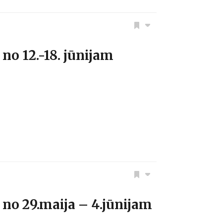
o 12.-18. jūnijam
o 29.maija – 4.jūnijam