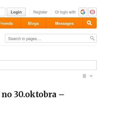
Login
Register
Or login with
Friends
Blogs
Messages
no 30.oktobra –