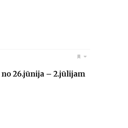
 26.jūnija – 2.jūlijam