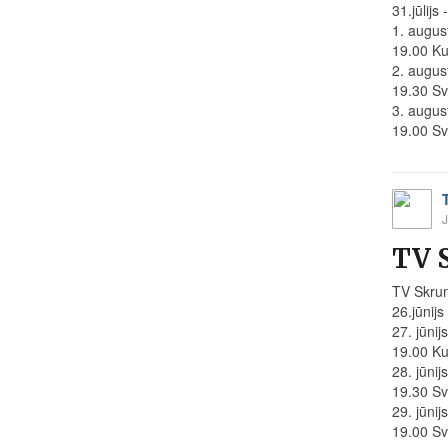
31.jūlijs
1. august
19.00 Ku
2. augus
19.30 Sv
3. augus
19.00 Sve
J
TV S
TV Skru
26.jūnijs 
27. jūnij
19.00 Ku
28. jūnij
19.30 Sv
29. jūnij
19.00 Sve