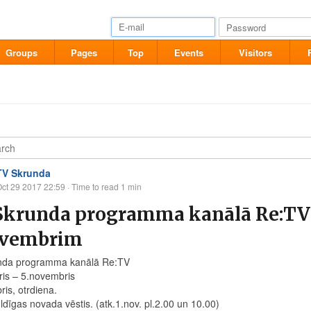
Groups
Pages
Top
Events
Visitors
TV Skrunda
ct 29 2017 22:59
· Time to read 1 min
Skrunda programma kanālā Re:TV 
ovembrim
nda programma kanālā Re:TV
ris – 5.novembris
ris, otrdiena.
ldīgas novada vēstis. (atk.1.nov. pl.2.00 un 10.00)