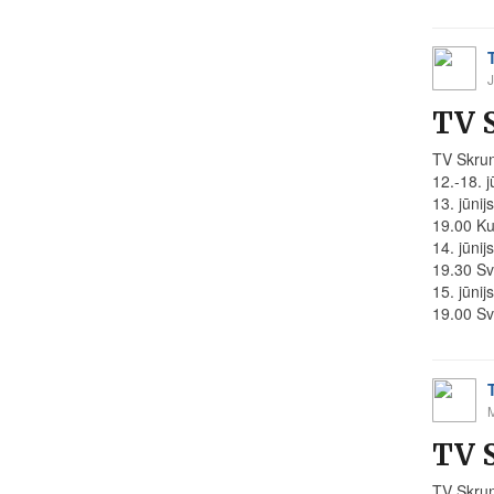
J
TV 
TV Skru
12.-18. j
13. jūnij
19.00 Ku
14. jūnij
19.30 Sv
15. jūnij
19.00 Sv
TV 
TV Skru