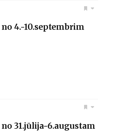
no 4.-10.septembrim
o 31.jūlija-6.augustam