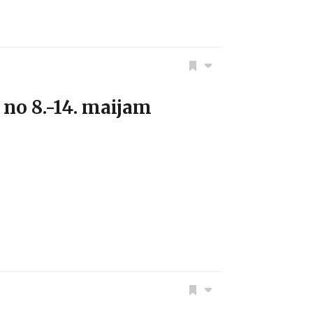
no 8.-14. maijam