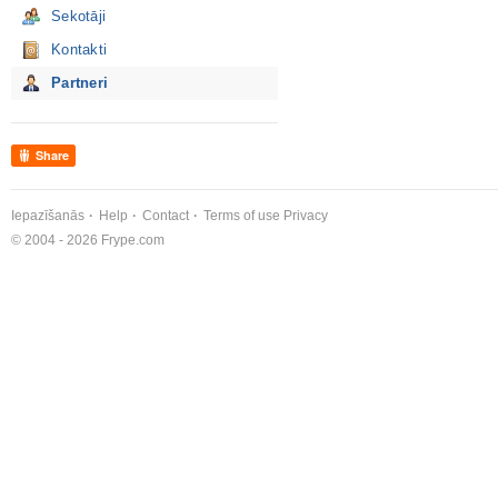
Sekotāji
Kontakti
Partneri
Share
Iepazīšanās
Help
Contact
Terms of use
Privacy
© 2004 - 2026 Frype.com