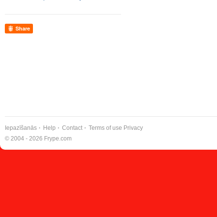
Share
Iepazīšanās
Help
Contact
Terms of use
Privacy
© 2004 - 2026 Frype.com