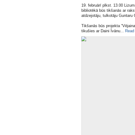
19. februārī plkst. 13.00 Lizu
bibliotēkā būs tikšanās ar raks
atdzejotāju, tulkotāju Guntaru
Tikšanās būs projekta “Vējaina
tikušies ar Daini Īvānu​...
Read