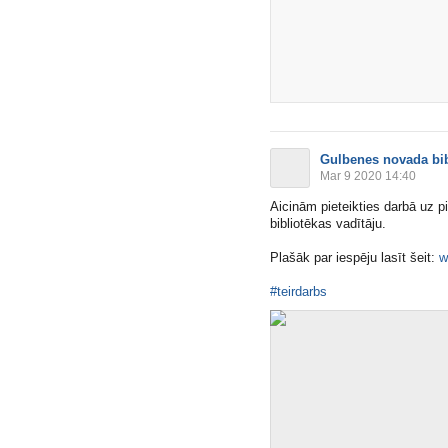
Gulbenes novada bib
Mar 9 2020 14:40
Aicinām pieteikties darbā uz 
bibliotēkas vadītāju.
Plašāk par iespēju lasīt šeit:
w
#teirdarbs