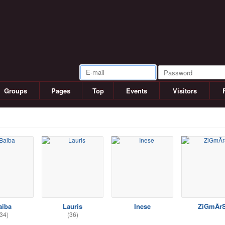
Groups
Pages
Top
Events
Visitors
aiba
Lauris
Inese
ZiGmĀr
34)
(36)