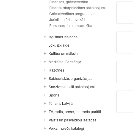
Finanses, grāmatvedība
Finanšu starpniecības pakalpojumi
Grāmatvedības programmas
Juristi, notāri, advokāti
Personas datu aizsardzība
Izglītības iestādes
Joki, izklaide
Kultūra un māksla
Medicīna, Farmācija
Ražotnes
Sabiedriskās organizācijas
Sadzīves un citi pakalpojumi
Sports
Tūrisms Latvijā
TV, radio, prese, interneta portāli
Valsts un pašvaldību iestādes
Veikali, preču katalogi