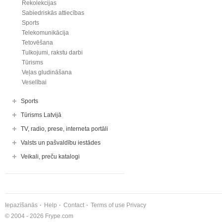
Rekolekcijas
Sabiedriskās attiecības
Sports
Telekomunikācija
Tetovēšana
Tulkojumi, rakstu darbi
Tūrisms
Veļas gludināšana
Veselībai
Sports
Tūrisms Latvijā
TV, radio, prese, interneta portāli
Valsts un pašvaldību iestādes
Veikali, preču katalogi
Iepazīšanās
Help
Contact
Terms of use
Privacy
© 2004 - 2026 Frype.com