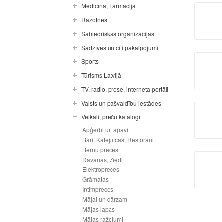
Medicīna, Farmācija
Ražotnes
Sabiedriskās organizācijas
Sadzīves un citi pakalpojumi
Sports
Tūrisms Latvijā
TV, radio, prese, interneta portāli
Valsts un pašvaldību iestādes
Veikali, preču katalogi
Apģērbi un apavi
Bāri, Kafejnīcas, Restorāni
Bērnu preces
Dāvanas, Ziedi
Elektropreces
Grāmatas
Intīmpreces
Mājai un dārzam
Mājas lapas
Mājas ražojumi