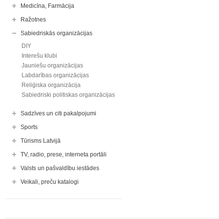
Medicīna, Farmācija
Ražotnes
Sabiedriskās organizācijas
DIY
Interešu klubi
Jauniešu organizācijas
Labdarības organizācijas
Reliģiska organizācija
Sabiedriski politiskas organizācijas
Sadzīves un citi pakalpojumi
Sports
Tūrisms Latvijā
TV, radio, prese, interneta portāli
Valsts un pašvaldību iestādes
Veikali, preču katalogi