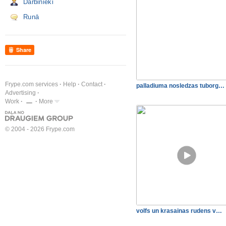
Darbinieki
Runā
Share
Frype.com services
Help
Contact
palladiuma nosledzas tuborg…
Advertising
Work
More
© 2004 - 2026 Frype.com
volfs un krasainas rudens v…