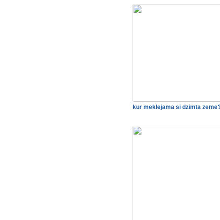
kur meklejama si dzimta zeme