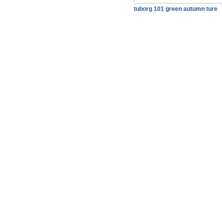
tuborg 101 green autumn ture