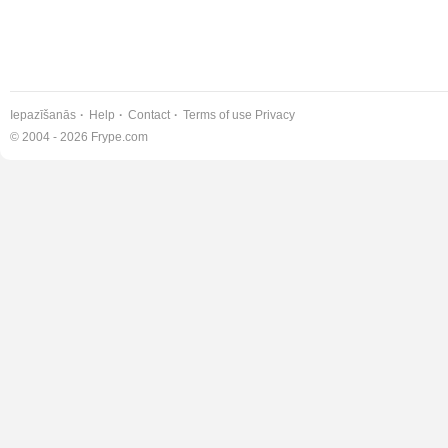
Iepazīšanās
Help
Contact
Terms of use
Privacy
© 2004 - 2026 Frype.com