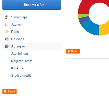
Become a fan
Sākumlapa
Jaunumi
Runā
Galerijas
Aptaujas
Share
Jauniešiem
Karjeras Tests
Konkursi
Studiju kredīti
Share