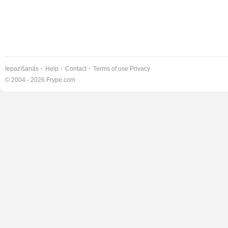
Iepazīšanās
Help
Contact
Terms of use
Privacy
© 2004 - 2026 Frype.com