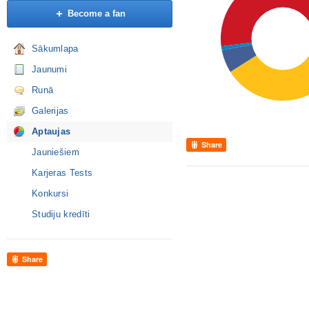
Become a fan
Sākumlapa
Jaunumi
Runā
Galerijas
Aptaujas
Share
Jauniešiem
Karjeras Tests
Konkursi
Studiju kredīti
Share