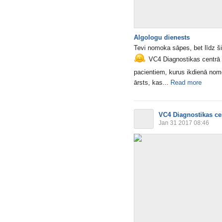
Algologu dienests
Tevi nomoka sāpes, bet līdz ši
VC4 Diagnostikas centrā da
pacientiem, kurus ikdienā nom
ārsts, kas...
Read more
VC4 Diagnostikas ce
Jan 31 2017 08:46