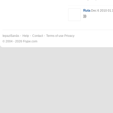
Ruta
Dec 6 2010 01:
)))
Iepazīšanās
Help
Contact
Terms of use
Privacy
© 2004 - 2026 Frype.com