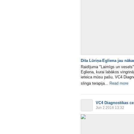
Dita Lūriņa-Egliena jau nāk
Raidījuma "Laimīgs un vesels" 
Egliena, kurai labākos vingri
ieteica mūsu pašu, VC4 Diagnos
slinga terapija...
Read more
VC4 Diagnostikas ce
Jun 2 2016 13:32