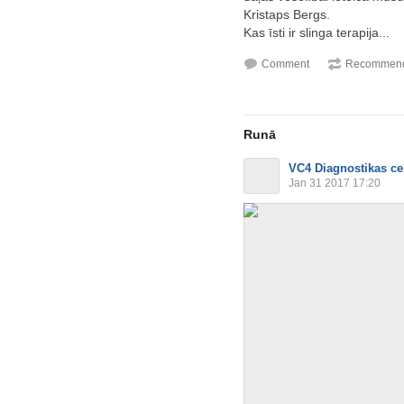
Kristaps Bergs.
Kas īsti ir slinga terapija...
Comment
Recommend
Runā
VC4 Diagnostikas ce
Jan 31 2017 17:20