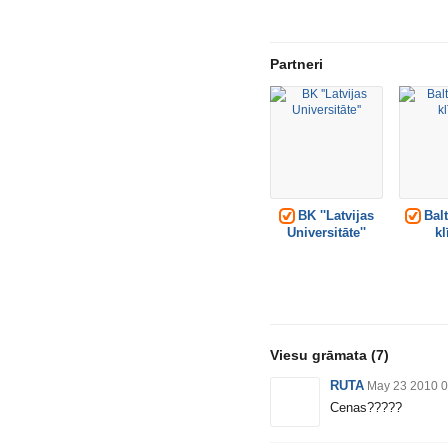
Partneri
BK ''Latvijas
Balt
Universitāte''
kl
Viesu grāmata
(7)
RUTA
May 23 2010 0
Cenas?????