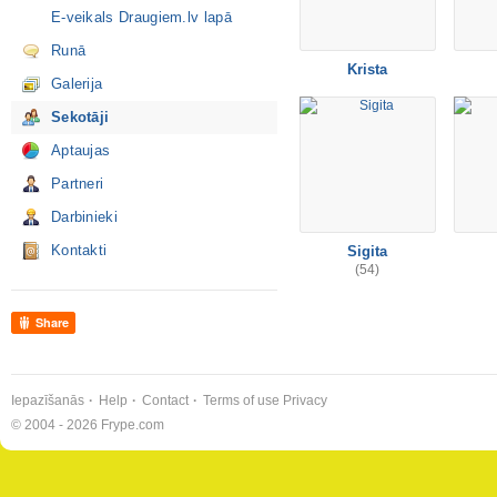
E-veikals Draugiem.lv lapā
Runā
Krista
Galerija
Sekotāji
Aptaujas
Partneri
Darbinieki
Kontakti
Sigita
(54)
Share
Iepazīšanās
Help
Contact
Terms of use
Privacy
© 2004 - 2026 Frype.com