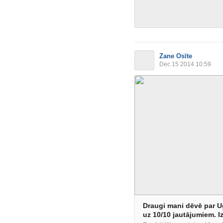
Zane Osīte
Dec 15 2014 10:59
Draugi mani dēvē par U
uz 10/10 jautājumiem. Iz