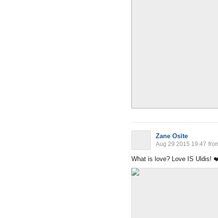
Zane Osīte
Aug 29 2015 19:47
fro
What is love? Love IS Uldis!
❤