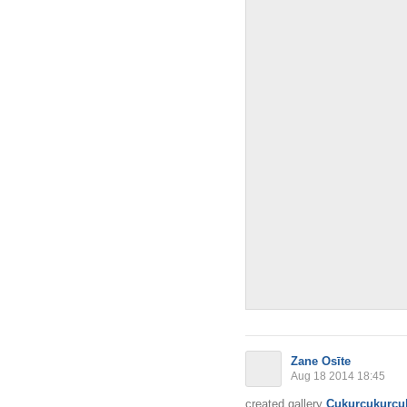
Zane Osīte
Aug 18 2014 18:45
created gallery
Cukurcukurcu