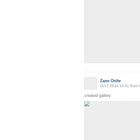
Zane Osīte
Oct 1 2014 14:41
from 
created gallery