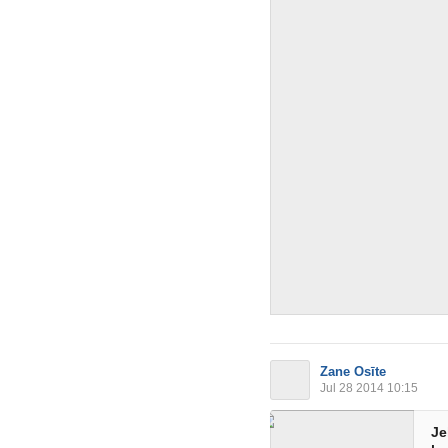
Zane Osīte
Jul 28 2014 10:15
Je