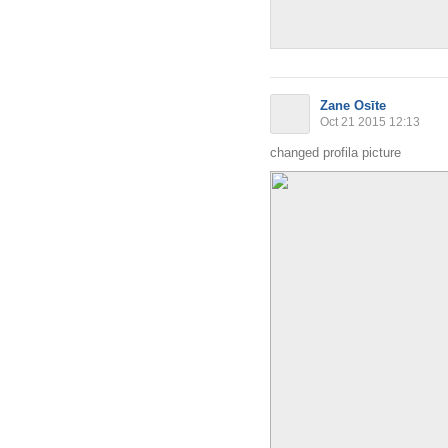
Zane Osīte
Oct 21 2015 12:13
changed profila picture