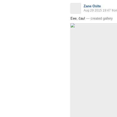
Zane Osīte
Aug 29 2015 19:47
fro
Eee, čau!
—
created gallery