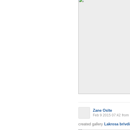
Zane Osīte
Feb 9 2015 07:42
from
created gallery
Lakrosa brīvd