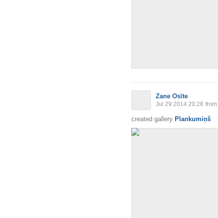
Zane Osīte
Jul 29 2014 20:28
from
created gallery
Plankumiņš