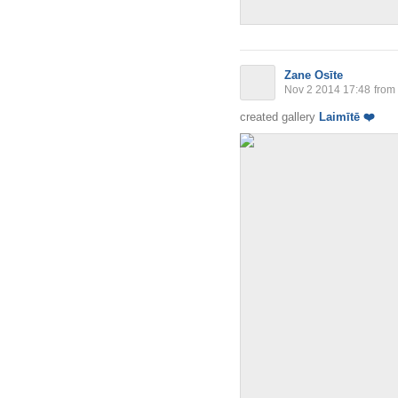
Zane Osīte
Nov 2 2014 17:48
from
created gallery
Laimītē
❤️