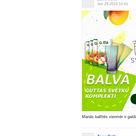
Jun 29 2016 10:41
Manās ballītēs vienmēr ir gal