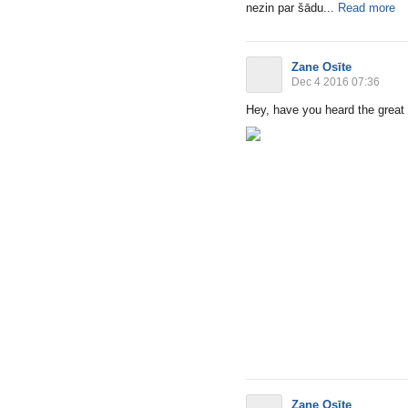
nezin par šādu...
Read more
Zane Osīte
Dec 4 2016 07:36
Hey, have you heard the grea
Zane Osīte