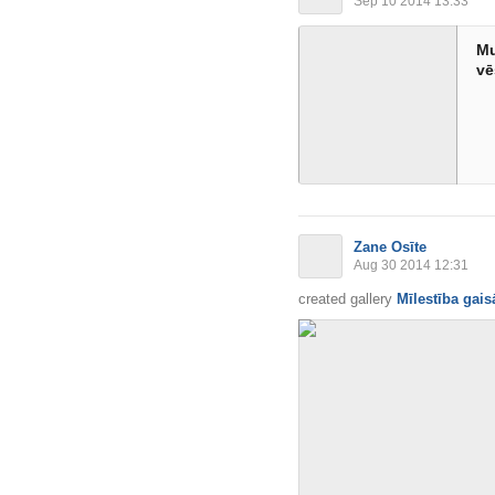
Sep 10 2014 13:33
Mu
vē
Zane Osīte
Aug 30 2014 12:31
created gallery
Mīlestība gais