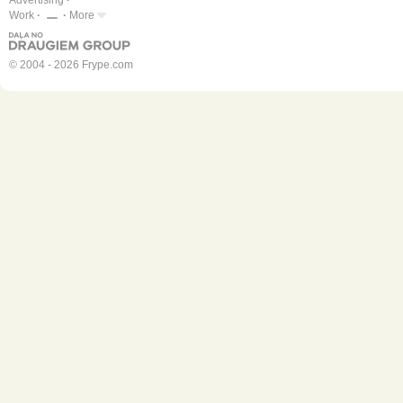
Advertising
Work
More
© 2004 - 2026 Frype.com