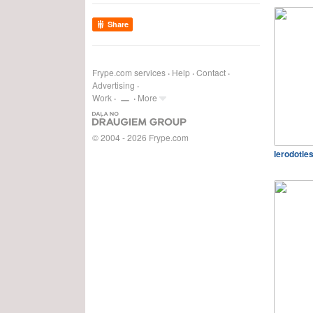
Share
Frype.com services
Help
Contact
Advertising
Work
More
© 2004 - 2026 Frype.com
Ierodoties 