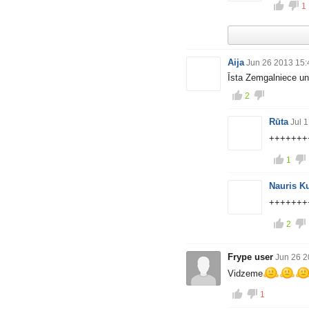
1
Aija
Jun 26 2013 15:
Īsta Zemgalniece un 
2
Rūta
Jul 
++++++
1
Nauris K
+++++++
2
Frype user
Jun 26 2
Vidzeme
1