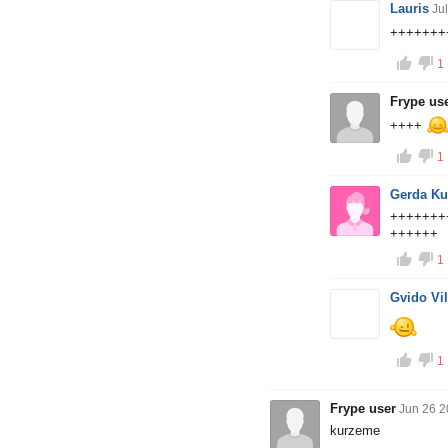
Lauris
Ju
+++++++
1
Frype us
++++
1
Gerda Ku
+++++++
++++++
1
Gvido Vi
1
Frype user
Jun 26 2
kurzeme