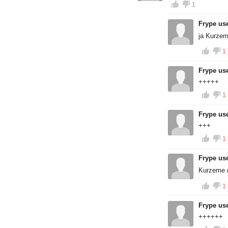
1
Frype us
ja Kurzem
1
Frype us
+++++
1
Frype us
+++
1
Frype us
Kurzeme 
1
Frype us
++++++