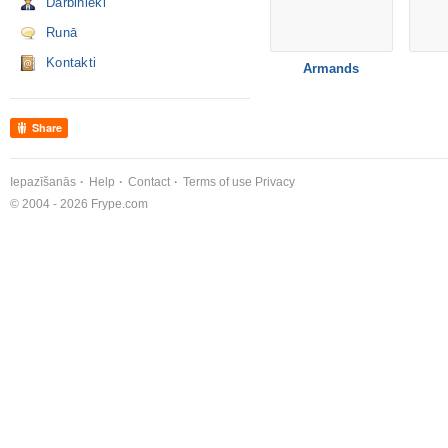
Darbinieki
Runā
Kontakti
Armands
Share
Iepazīšanās
Help
Contact
Terms of use
Privacy
© 2004 - 2026 Frype.com