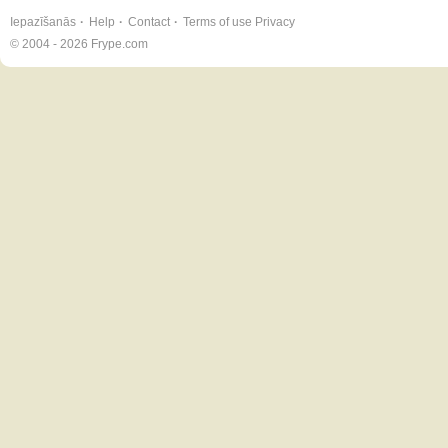
Iepazīšanās
Help
Contact
Terms of use
Privacy
© 2004 - 2026 Frype.com