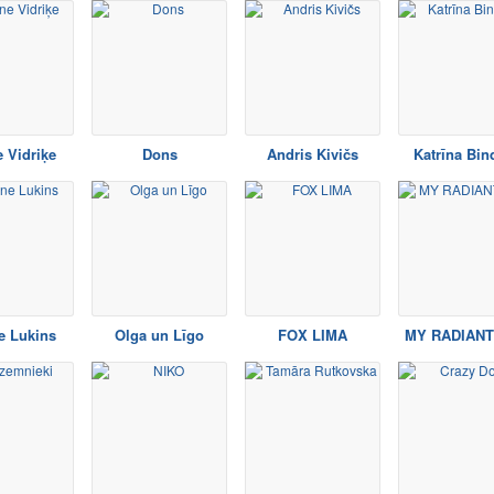
 Vidriķe
Dons
Andris Kivičs
Katrīna Bin
e Lukins
Olga un Līgo
FOX LIMA
MY RADIANT