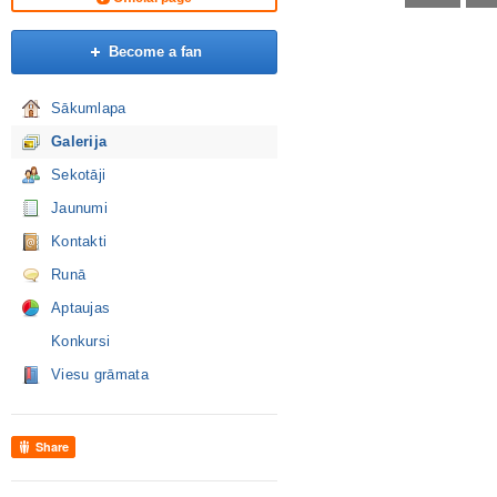
Become a fan
Sākumlapa
Galerija
Sekotāji
Jaunumi
Kontakti
Runā
Aptaujas
Konkursi
Viesu grāmata
Share