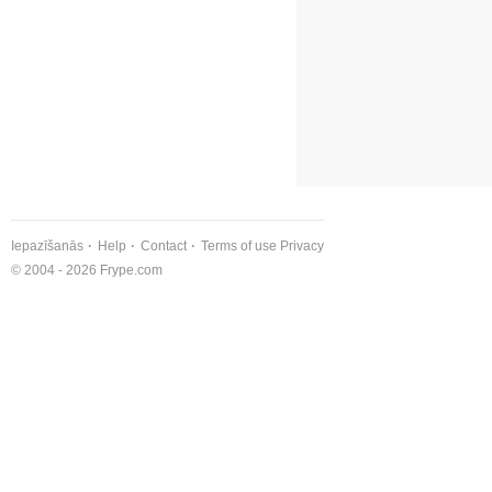
Iepazīšanās
Help
Contact
Terms of use
Privacy
© 2004 - 2026 Frype.com