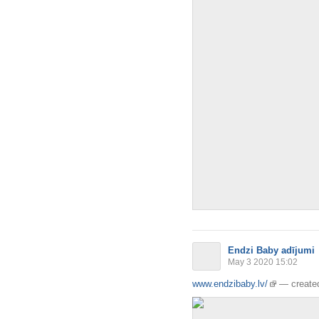
Endzi Baby adījumi
May 3 2020 15:02
www.endzibaby.lv/
—
create