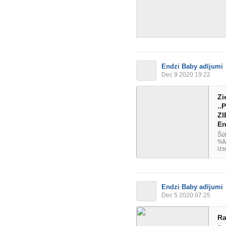
Endzi Baby adījumi
Dec 9 2020 19:22
Zi
..
ZI
En
Šūt
%M
izs
Endzi Baby adījumi
Dec 5 2020 07:25
Ra