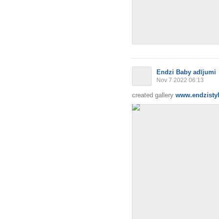
Endzi Baby adījumi
Nov 7 2022 06:13
created gallery
www.endzistyl