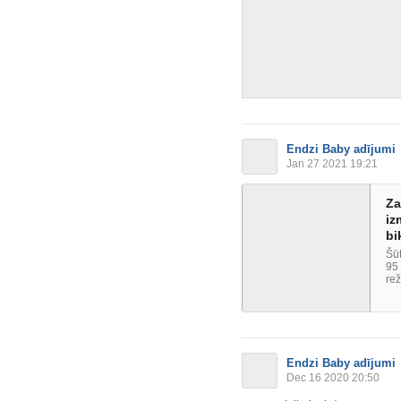
Endzi Baby adījumi
Jan 27 2021 19:21
Za
iz
bi
Šūt
95
rež
Endzi Baby adījumi
Dec 16 2020 20:50