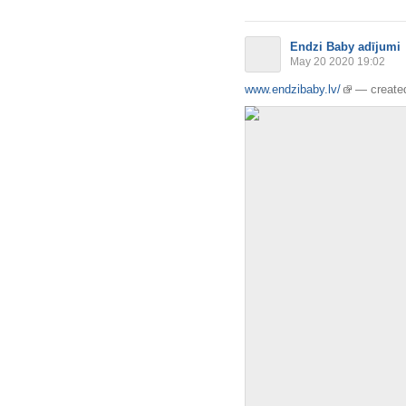
Endzi Baby adījumi
May 20 2020 19:02
www.endzibaby.lv/
—
create