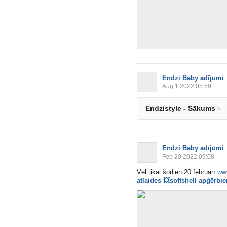
Endzi Baby adījumi
Aug 1 2022 05:59
Endzistyle - Sākums
Endzi Baby adījumi
Feb 20 2022 09:08
Vēl tikai šodien 20.februārī
ww
atlaides
💥
softshell apģērbi