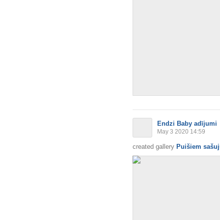
Endzi Baby adījumi
May 3 2020 14:59
created gallery
Puišiem sašuj