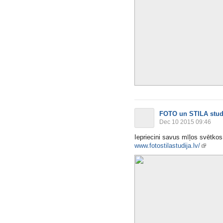
FOTO un STILA stud
Dec 10 2015 09:46
Iepriecini savus mīļos svētkos
www.fotostilastudija.lv/