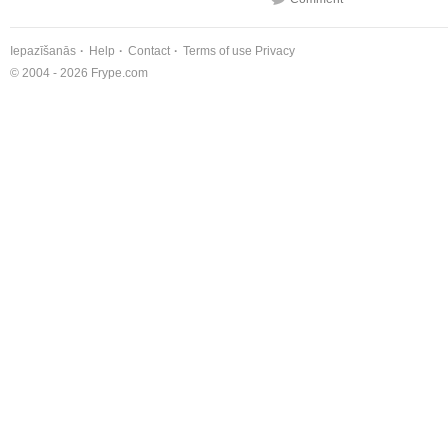
Iepazīšanās
Help
Contact
Terms of use
Privacy
© 2004 - 2026 Frype.com