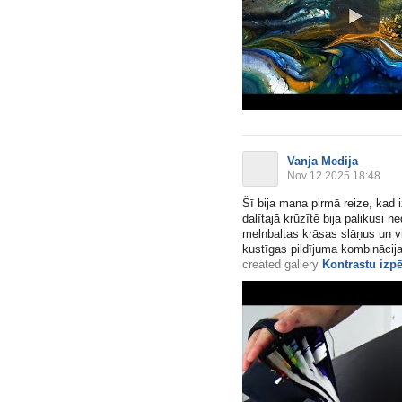
Vanja Medija
Nov 12 2025 18:48
Šī bija mana pirmā reize, kad
dalītajā krūzītē bija palikusi 
melnbaltas krāsas slāņus un vi
kustīgas pildījuma kombinācija.
created gallery
Kontrastu izpē