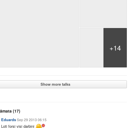
+14
Show more talks
rāmata
(17)
Eduards
Sep 29 2013 06:15
Loti forsi visi darbini