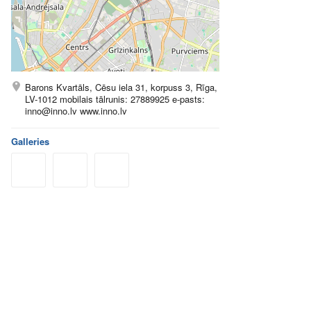
Barons Kvartāls, Cēsu iela 31, korpuss 3, Rīga,
LV-1012 mobilais tālrunis: 27889925 e-pasts:
inno@inno.lv
www.inno.lv
Galleries