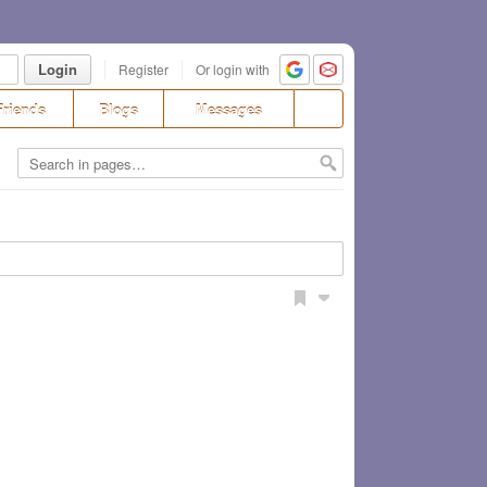
Login
Register
Or login with
Friends
Blogs
Messages