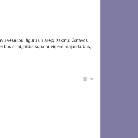
vu veselību, figūru un ārējo izskatu. Gatavos
e būs slimi, pildīs kopā ar viņiem mājasdarbus,