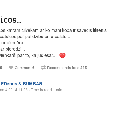
icos...
cos katram cilvēkam ar ko mani kopā ir savedis liktenis.
pateicos par palīdzību un atbalstu...
par piemēru...
r pieredzi...
enkārši par to, ka jūs esat....
5
Comment
6
Recommendations
345
LEDenes & BUMBAS
an 4 2014 11:28
· Time to read 1 min