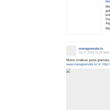
Iz
Ma
gr
kr
Ga
Ai
Ma
managramata.lv
Jul 27 2015 11:25
from 
Mums iznākusi jauna grāmata. 
www.managramata.lv/
.
http: