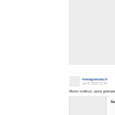
managramata.lv
Jul 27 2015 11:24
Mums iznākusi, jauna grāmata. 
So