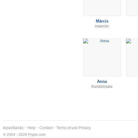
Mārcis
maarciic
Anna
Kundziņsala
Iepazīšanās
Help
Contact
Terms of use
Privacy
© 2004 - 2026 Frype.com