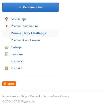
Become a fan
Sākumlapa
Premia izaicinājumi
Premia Daily Challenge
Premia Brain Freeze
Galerija
Jaunumi
Konkursi
Kontakti
Share
Iepazīšanās
Help
Contact
Terms of use
Privacy
© 2004 - 2026 Frype.com