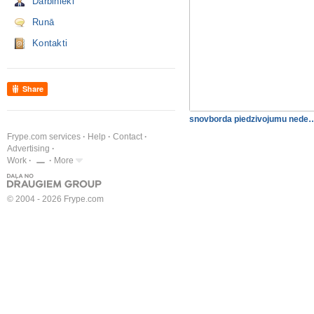
Darbinieki
Runā
Kontakti
Share
snovborda piedzivojumu nede
Frype.com services
Help
Contact
Advertising
Work
More
© 2004 - 2026 Frype.com