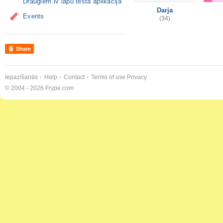
Draugiem.lv lapu testa aplikācija
Darja
Events
(34)
Share
Iepazīšanās
Help
Contact
Terms of use
Privacy
© 2004 - 2026 Frype.com