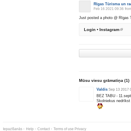
Rīgas Tūrisma un ra
Feb 16 2021 09:36
from
Just posted a photo @ Rīgas T
Login • Instagram
Mūsu viesu grāmatiņa
(1)
Valdis
Sep 13 2017 
BEZ TABU - 11.sept
Skolniekus nedrīkst
Iepazīšanās
Help
Contact
Terms of use
Privacy