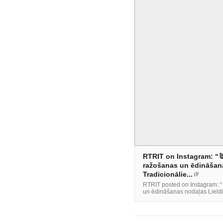
RTRIT on Instagram: “
ražošanas un ēdināšana
Tradicionālie...
RTRIT posted on Instagram: “
un ēdināšanas nodaļas Lieldie