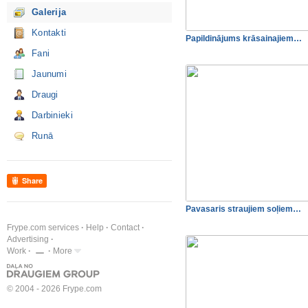
Galerija
Kontakti
Papildinājums krāsainajiem…
Fani
Jaunumi
Draugi
Darbinieki
Runā
Share
Pavasaris straujiem soļiem…
Frype.com services
Help
Contact
Advertising
Work
More
© 2004 - 2026 Frype.com