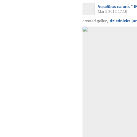
Veselības salons " I
Mar 1 2012 17:16
created gallery
dziednieks jur