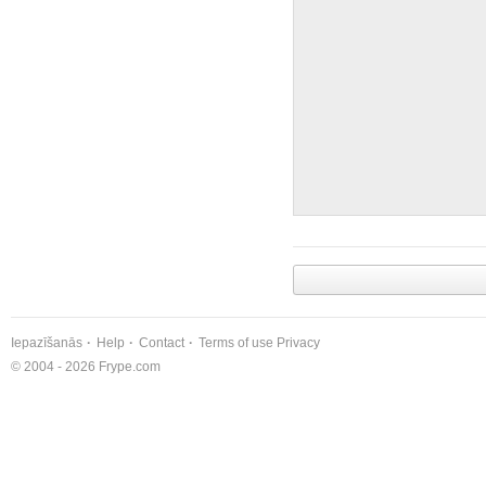
Iepazīšanās
Help
Contact
Terms of use
Privacy
© 2004 - 2026 Frype.com