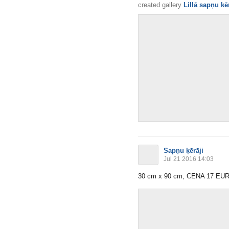
created gallery
Lillā sapņu kē
Sapņu ķērāji
Jul 21 2016 14:03
30 cm x 90 cm, CENA 17 EU