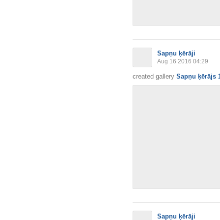
Sapņu ķērāji
Aug 16 2016 04:29
created gallery
Sapņu ķērājs 
Sapņu ķērāji