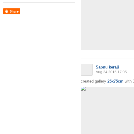
Share
Sapņu ķērāji
Aug 24 2016 17:05
created gallery
25x75cm
with