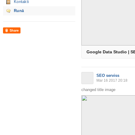
Kontakti
Runā
Share
Google Data Studio | S
SEO serviss
Mar 16 2017 20:18
changed title image