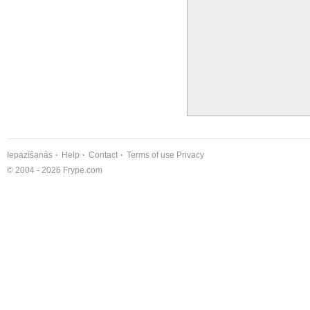
Iepazīšanās
Help
Contact
Terms of use
Privacy
© 2004 - 2026 Frype.com