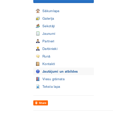
Sākumlapa
Galerija
Sekotāji
Jaunumi
Partneri
Darbinieki
Runā
Kontakti
Jautājumi un atbildes
Viesu grāmata
Teksta lapa
Share