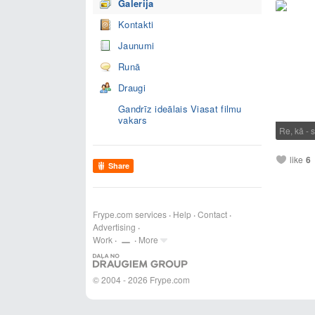
Galerija
Kontakti
Jaunumi
Runā
Draugi
Gandrīz ideālais Viasat filmu
vakars
Re, kā -
like
6
Share
Frype.com services
Help
Contact
Advertising
Work
More
© 2004 - 2026 Frype.com