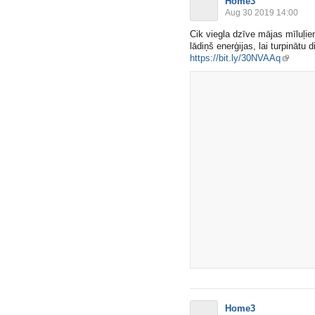
Home3
Aug 30 2019 14:00
Cik viegla dzīve mājas mīluļie
lādiņš enerģijas, lai turpinātu
https://bit.ly/30NVAAq
Home3