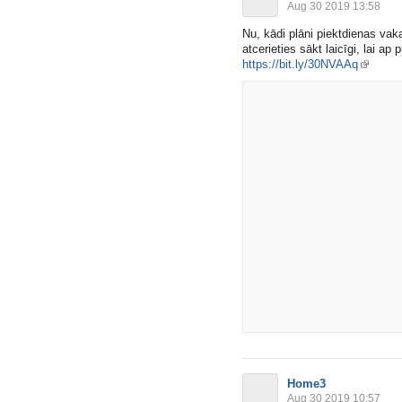
Aug 30 2019 13:58
Nu, kādi plāni piektdienas vak
atcerieties sākt laicīgi, lai ap
https://bit.ly/30NVAAq
Home3
Aug 30 2019 10:57