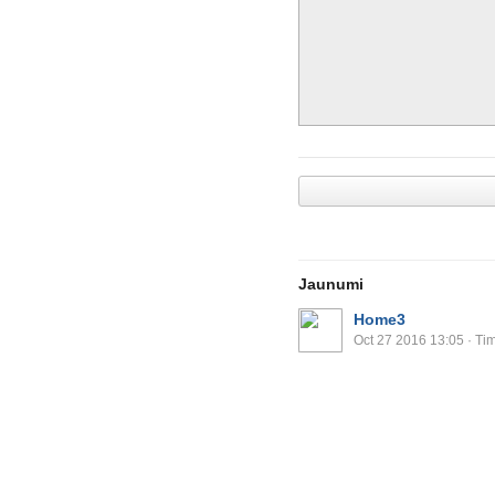
Jaunumi
Home3
Oct 27 2016 13:05
· Tim